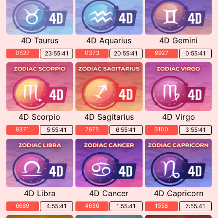
4D Taurus
4D Aquarius
4D Gemini
0527
0373
9927
23:55:40
20:55:40
0:55:40
4D Scorpio
4D Sagitarius
4D Virgo
8371
7975
6100
5:55:40
6:55:40
3:55:40
4D Libra
4D Cancer
4D Capricorn
6689
4636
1558
4:55:40
1:55:40
7:55:40