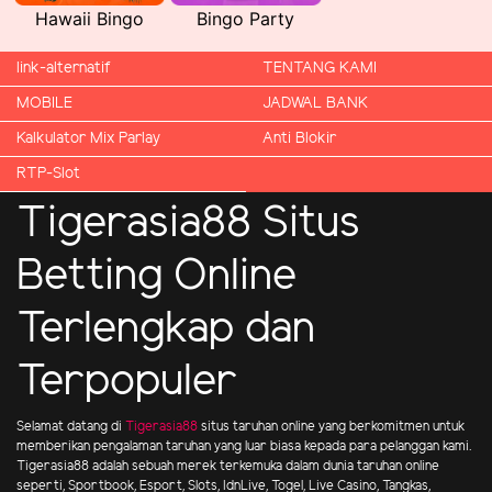
Hawaii Bingo
Bingo Party
link-alternatif
TENTANG KAMI
MOBILE
JADWAL BANK
Kalkulator Mix Parlay
Anti Blokir
RTP-Slot
Tigerasia88 Situs
Betting Online
Terlengkap dan
Terpopuler
Selamat datang di
Tigerasia88
situs taruhan online yang berkomitmen untuk
memberikan pengalaman taruhan yang luar biasa kepada para pelanggan kami.
Tigerasia88 adalah sebuah merek terkemuka dalam dunia taruhan online
seperti, Sportbook, Esport, Slots, IdnLive, Togel, Live Casino, Tangkas,