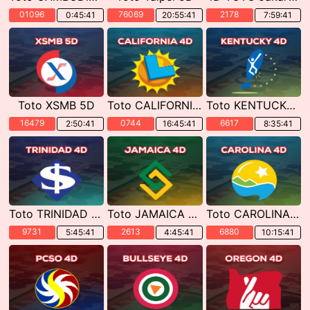
01096
76069
2178
0:45:40
20:55:40
7:59:40
Toto XSMB 5D
Toto CALIFORNIA 4D
Toto KENTUCKY 4D
16479
0744
6617
2:50:40
16:45:40
8:35:40
Toto TRINIDAD & TOBAGO 4D
Toto JAMAICA 4D
Toto CAROLINA 4D
9731
2613
6880
5:45:40
4:45:40
10:15:40