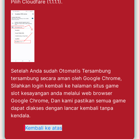
Pilih Cloudfare (1.1.1.1).
Setelah Anda sudah Otomatis Tersambung
tersambung secara aman oleh Google Chrome,
Silahkan login kembali ke halaman situs game
slot kesayangan anda melalui web browser
Google Chrome, Dan kami pastikan semua game
dapat diakses dengan lancar kembali tanpa
kendala.
Kembali ke atas