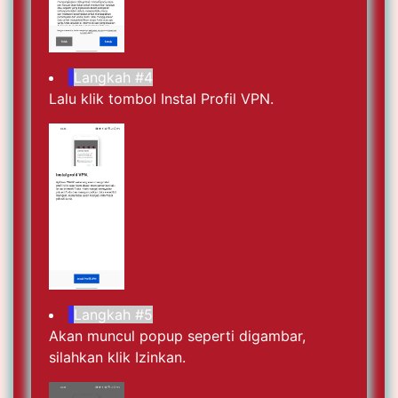
Langkah #4
Lalu klik tombol Instal Profil VPN.
Langkah #5
Akan muncul popup seperti digambar,
silahkan klik Izinkan.