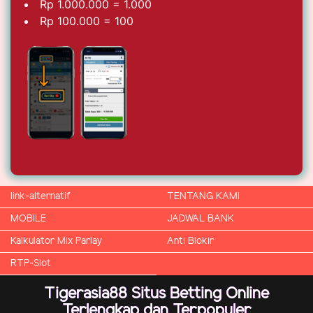
Rp 1.000.000 = 1.000
Rp 100.000 = 100
link-alternatif
TENTANG KAMI
MOBILE
JADWAL BANK
Kalkulator Mix Parlay
Anti Blokir
RTP-Slot
Tigerasia88 Situs Betting Online
Terlengkap dan Terpopuler