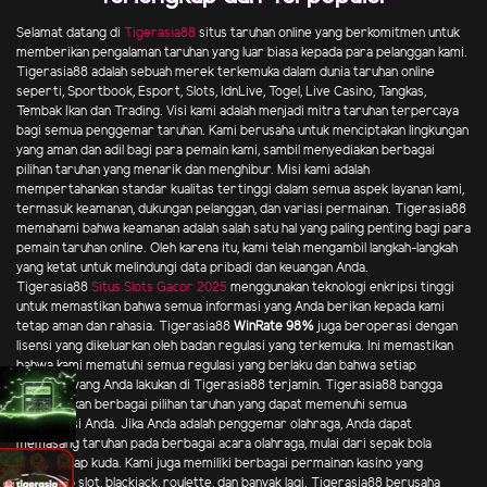
Selamat datang di
Tigerasia88
situs taruhan online yang berkomitmen untuk
memberikan pengalaman taruhan yang luar biasa kepada para pelanggan kami.
Tigerasia88 adalah sebuah merek terkemuka dalam dunia taruhan online
seperti, Sportbook, Esport, Slots, IdnLive, Togel, Live Casino, Tangkas,
Tembak Ikan dan Trading. Visi kami adalah menjadi mitra taruhan terpercaya
bagi semua penggemar taruhan. Kami berusaha untuk menciptakan lingkungan
yang aman dan adil bagi para pemain kami, sambil menyediakan berbagai
pilihan taruhan yang menarik dan menghibur. Misi kami adalah
mempertahankan standar kualitas tertinggi dalam semua aspek layanan kami,
termasuk keamanan, dukungan pelanggan, dan variasi permainan. Tigerasia88
memahami bahwa keamanan adalah salah satu hal yang paling penting bagi para
pemain taruhan online. Oleh karena itu, kami telah mengambil langkah-langkah
yang ketat untuk melindungi data pribadi dan keuangan Anda.
Tigerasia88
Situs Slots Gacor 2025
menggunakan teknologi enkripsi tinggi
untuk memastikan bahwa semua informasi yang Anda berikan kepada kami
tetap aman dan rahasia. Tigerasia88
WinRate 98%
juga beroperasi dengan
lisensi yang dikeluarkan oleh badan regulasi yang terkemuka. Ini memastikan
bahwa kami mematuhi semua regulasi yang berlaku dan bahwa setiap
transaksi yang Anda lakukan di Tigerasia88 terjamin. Tigerasia88 bangga
menyediakan berbagai pilihan taruhan yang dapat memenuhi semua
preferensi Anda. Jika Anda adalah penggemar olahraga, Anda dapat
memasang taruhan pada berbagai acara olahraga, mulai dari sepak bola
hingga balap kuda. Kami juga memiliki berbagai permainan kasino yang
mencakup slot, blackjack, roulette, dan banyak lagi. Tigerasia88 berusaha