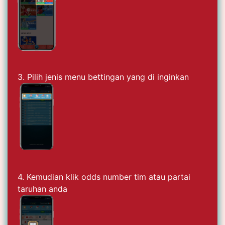
3. Pilih jenis menu bettingan yang di inginkan
4. Kemudian klik odds number tim atau partai
taruhan anda