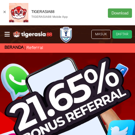
×
TIGERASIA88
Download
TIGERASIA88 Mobile App
MASUK
DAFTAR
BERANDA
Referral