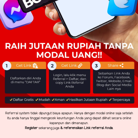
Referral system tidak dipungut biaya apapun. Hanya dengan modal online saja setelah
itu anda hanya tinggal mengecek keuntungan Anda yang dapat dilihat secara online
kapanpun dan dimanapun.
Register
sekarang juga
& referensikan Link referral Anda
.