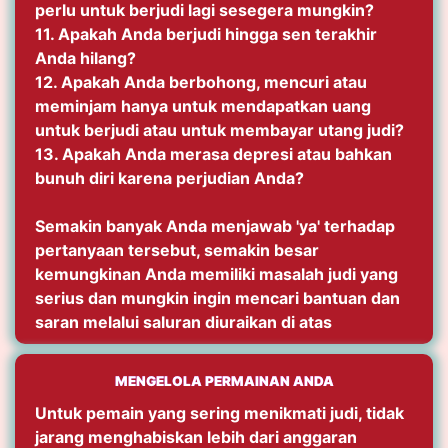
perlu untuk berjudi lagi sesegera mungkin?
11. Apakah Anda berjudi hingga sen terakhir
Anda hilang?
12. Apakah Anda berbohong, mencuri atau
meminjam hanya untuk mendapatkan uang
untuk berjudi atau untuk membayar utang judi?
13. Apakah Anda merasa depresi atau bahkan
bunuh diri karena perjudian Anda?
Semakin banyak Anda menjawab 'ya' terhadap
pertanyaan tersebut, semakin besar
kemungkinan Anda memiliki masalah judi yang
serius dan mungkin ingin mencari bantuan dan
saran melalui saluran diuraikan di atas
MENGELOLA PERMAINAN ANDA
Untuk pemain yang sering menikmati judi, tidak
jarang menghabiskan lebih dari anggaran